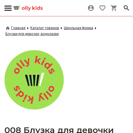
Главная
Каталог товаров
Школьная форма
Блузки для девочек, водолазки
008 Блузка для девочки