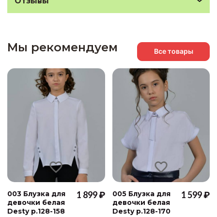
Отзывы
Мы рекомендуем
Все товары
003 Блузка для
1 899 ₽
005 Блузка для
1 599 ₽
девочки белая
девочки белая
Desty р.128-158
Desty р.128-170