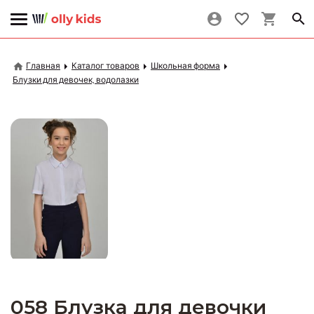
Главная
Каталог товаров
Школьная форма
Блузки для девочек, водолазки
058 Блузка для девочки