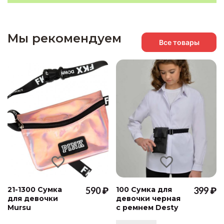
Мы рекомендуем
Все товары
21-1300 Сумка
590 ₽
100 Сумка для
399 ₽
для девочки
девочки черная
Mursu
с ремнем Desty