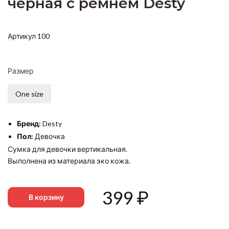
черная с ремнем Desty
Артикул 100
Размер
One size
Бренд:
Desty
Пол:
Девочка
Сумка для девочки вертикальная.
Выполнена из материала эко кожа.
399
₽
В корзину