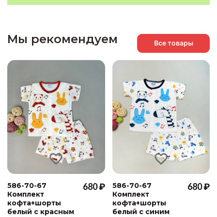
Мы рекомендуем
Все товары
586-70-67
680 ₽
586-70-67
680 ₽
Комплект
Комплект
кофта+шорты
кофта+шорты
белый с красным
белый с синим