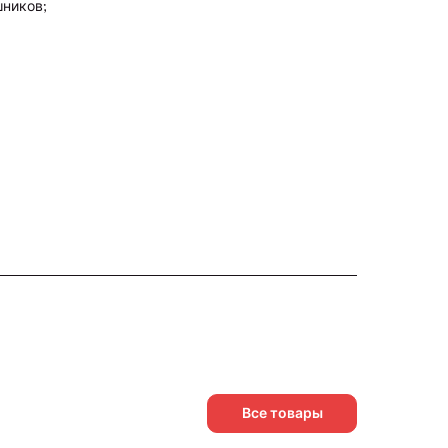
шников;
Все товары