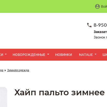
Вой
8-950
Заказат
Звонок 
КИ
НОВОРОЖДЕННЫЕ
НОВИНКИ
NATALIE
Ш
жда
Зимняя одежда
Хайп пальто зимнее 