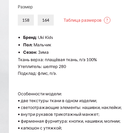
Размер
158
164
Таблица размеров
?
Бренд:
Uki Kids
Пол:
Мальчик
Сезон:
Зима
Ткань верха: плащёвая ткань, п/э 100%
Утеплитель: шелтер 280
Подклад: флис, п/э.
Особенности модели:
• две текстуры ткани в одном изделии;
• светоотражающие элементы: нашивки, наклейки;
• внутри рукавов трикотажный манжет;
• фирменная фурнитура: кнопки, нашивки, молнии;
• капюшон с утяжкой;