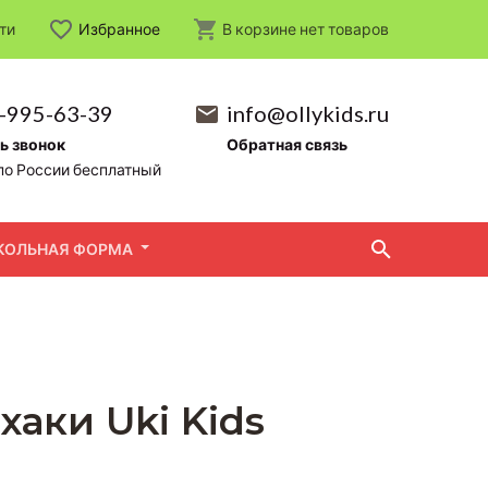
ти
Избранное
В корзине
нет
товаров
-995-63-39
info@ollykids.ru
ь звонок
Обратная связь
по России бесплатный
КОЛЬНАЯ ФОРМА
хаки Uki Kids