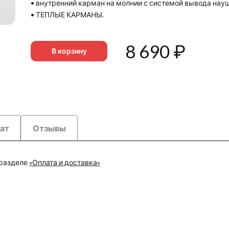
• внутренний карман на молнии с системой вывода нау
• ТЕПЛЫЕ КАРМАНЫ.
8 690
₽
В корзину
рат
Отзывы
 разделе
«Оплата и доставка»