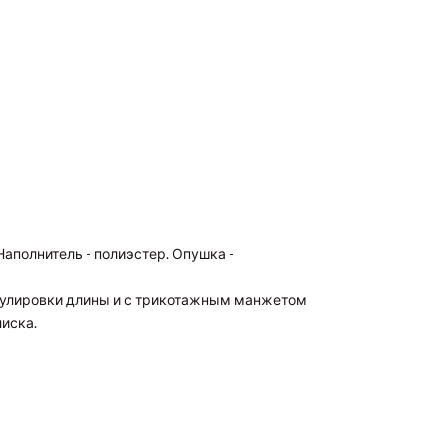
Наполнитель - полиэстер. Опушка -
егулировки длины и с трикотажным манжетом
лиска.