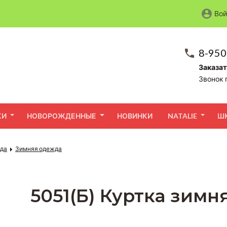
Вой
8-950
Заказат
Звонок 
КИ
НОВОРОЖДЕННЫЕ
НОВИНКИ
NATALIE
Ш
жда
Зимняя одежда
5051(Б) Куртка зимн