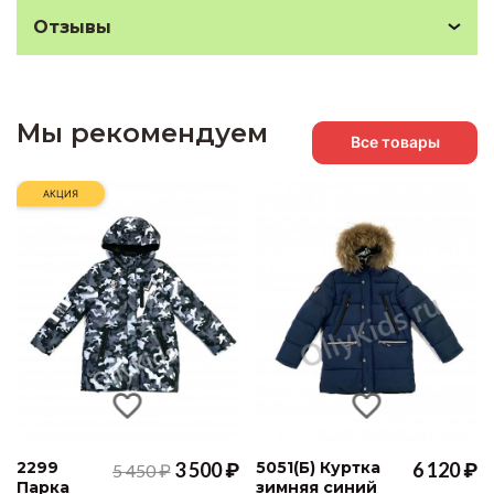
Отзывы
Мы рекомендуем
Все товары
АКЦИЯ
2299
3 500 ₽
5051(Б) Куртка
6 120 ₽
5 450 ₽
Парка
зимняя синий