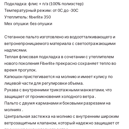
Подкладка: флис + п/э (100% полиэстер)
Температурный режим: от 0С до -30С
Утеплитель: fiberlite 350
Мех опушки: без опушки
Стеганное пальто изготовлено из водоотталкивающего и
ветронепроницаемого материала с светоотражающими
надписями.
Теплая флисовая подкладка в сочетании с утеплителем
нового поколения Fiberlite прекрасно сохраняет тепло во
время прогулок.
Капюшон пристегивается на молнию и имеет кулису по
лицевой части для регулировки объема.
Рукава с внутренними трикотажными манжетами, что
защищает от проникновения холодного ветра .
Пальто с двумя карманами и боковыми разрезами на
молниях .
Центральная застежка на молнию с внутренним широким
ветрозащитным клапаном, который надежно защищает от