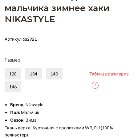
мальчика зимнее хаки
NIKASTYLE
Артикул 6з2921
Размер
128
134
140
Таблица размеров
?
146
Бренд:
Nikastyle
Пол:
Мальчик
Сезон:
Зима
Ткань верха: Курточная с пропитками WR, PU (100%
полиэстер)