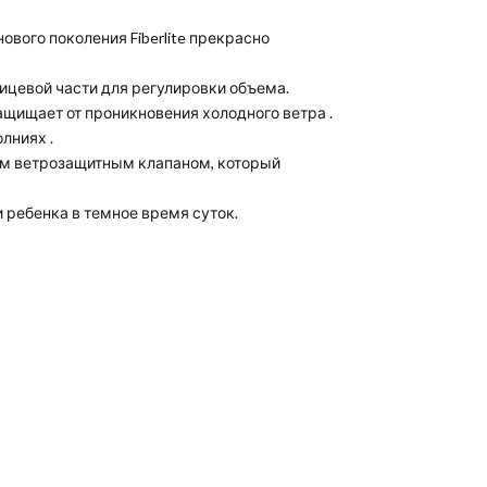
ового поколения Fiberlite прекрасно
ицевой части для регулировки объема.
щищает от проникновения холодного ветра .
лниях .
им ветрозащитным клапаном, который
ребенка в темное время суток.