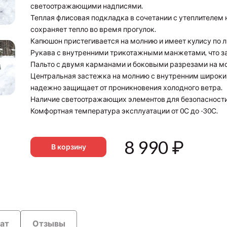
светоотражающими надписями.
Теплая флисовая подкладка в сочетании с утеплителем н
сохраняет тепло во время прогулок.
Капюшон пристегивается на молнию и имеет кулису по л
Рукава с внутренними трикотажными манжетами, что за
Пальто с двумя карманами и боковыми разрезами на мо
Центральная застежка на молнию с внутренним широк
надежно защищает от проникновения холодного ветра.
Наличие светоотражающих элементов для безопасности 
Комфортная температура эксплуатации от 0С до -30С.
8 990
₽
В корзину
рат
Отзывы