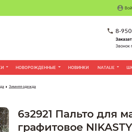
Вой
8-950
Заказат
Звонок 
КИ
НОВОРОЖДЕННЫЕ
НОВИНКИ
NATALIE
Ш
жда
Зимняя одежда
6з2921 Пальто для 
графитовое NIKAST