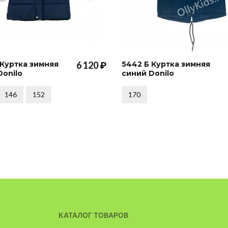
 Куртка зимняя
6 120 ₽
5442 Б Куртка зимняя
Donilo
синий Donilo
146
152
170
КАТАЛОГ ТОВАРОВ