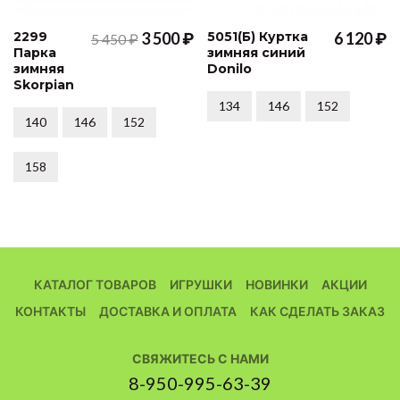
2299
3 500 ₽
5051(Б) Куртка
6 120 ₽
5 450 ₽
Парка
зимняя синий
зимняя
Donilo
Skorpian
134
146
152
140
146
152
158
КАТАЛОГ ТОВАРОВ
ИГРУШКИ
НОВИНКИ
АКЦИИ
КОНТАКТЫ
ДОСТАВКА И ОПЛАТА
КАК СДЕЛАТЬ ЗАКАЗ
СВЯЖИТЕСЬ С НАМИ
8-950-995-63-39