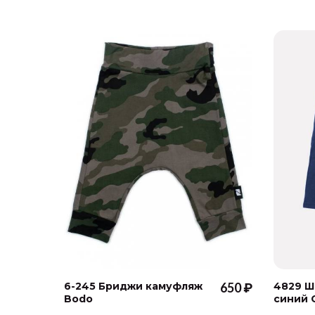
6-245 Бриджи камуфляж
650 ₽
4829 Ш
Bodo
синий 