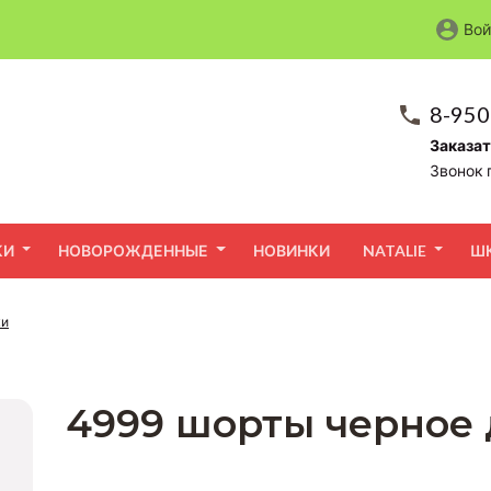
Вой
8-950
Заказат
Звонок 
КИ
НОВОРОЖДЕННЫЕ
НОВИНКИ
NATALIE
Ш
жи
4999 шорты черное 