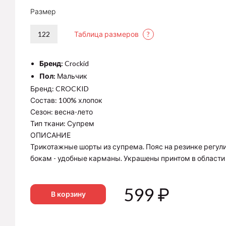
Размер
122
Таблица размеров
?
Бренд:
Crockid
Пол:
Мальчик
Бренд: CROCKID
Состав: 100% хлопок
Сезон: весна-лето
Тип ткани: Супрем
ОПИСАНИЕ
Трикотажные шорты из супрема. Пояс на резинке регул
бокам - удобные карманы. Украшены принтом в области
599
₽
В корзину