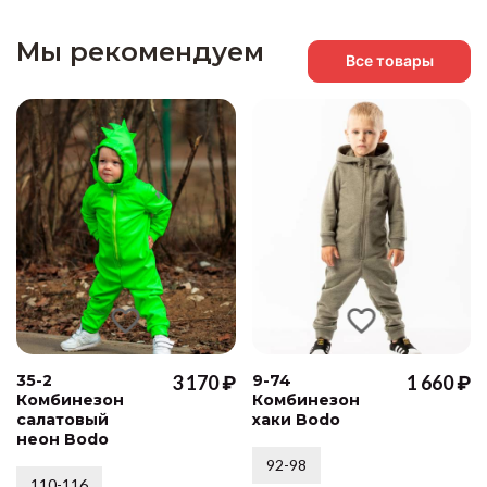
Мы рекомендуем
Все товары
35-2
3 170 ₽
9-74
1 660 ₽
Комбинезон
Комбинезон
салатовый
хаки Bodo
неон Bodo
92-98
110-116