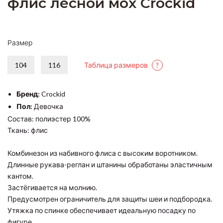
флис лесной мох Crockid
Размер
104
116
Таблица размеров
?
Бренд:
Crockid
Пол:
Девочка
Состав: полиэстер 100%
Ткань: флис
Комбинезон из набивного флиса с высоким воротником.
Длинные рукава-реглан и штанины обработаны эластичным
кантом.
Застёгивается на молнию.
Предусмотрен ограничитель для защиты шеи и подбородка.
Утяжка по спинке обеспечивает идеальную посадку по
фигуре.