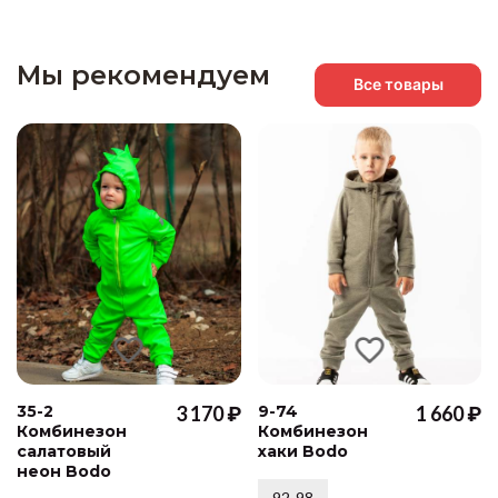
Мы рекомендуем
Все товары
35-2
3 170 ₽
9-74
1 660 ₽
Комбинезон
Комбинезон
салатовый
хаки Bodo
неон Bodo
92-98