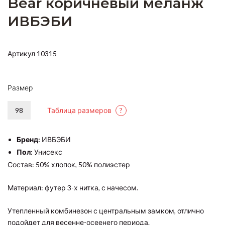
Bear коричневый меланж
ИВБЭБИ
Артикул 10315
Размер
98
Таблица размеров
?
Бренд:
ИВБЭБИ
Пол:
Унисекс
Состав: 50% хлопок, 50% полиэстер
Материал: футер 3-х нитка, с начесом.
Утепленный комбинезон с центральным замком, отлично
подойдет для весенне-осеенего периода.