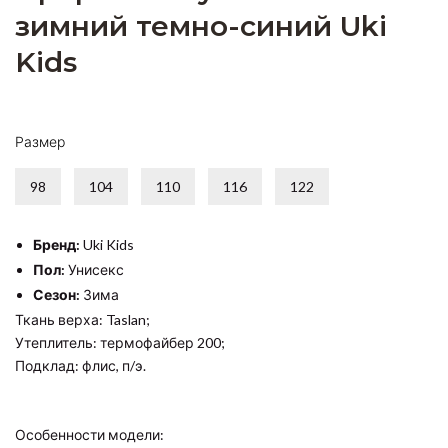
зимний темно-синий Uki
Kids
Размер
98
104
110
116
122
Бренд:
Uki Kids
Пол:
Унисекс
Сезон:
Зима
Ткань верха: Taslan;
Утеплитель: термофайбер 200;
Подклад: флис, п/э.
Особенности модели: