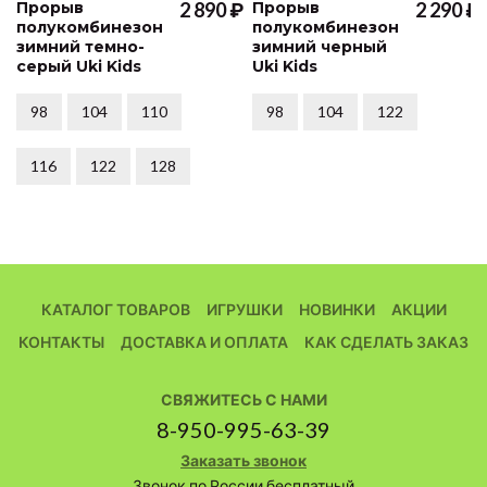
Прорыв
2 890 ₽
Прорыв
2 290 ₽
полукомбинезон
полукомбинезон
зимний темно-
зимний черный
серый Uki Kids
Uki Kids
98
104
110
98
104
122
116
122
128
КАТАЛОГ ТОВАРОВ
ИГРУШКИ
НОВИНКИ
АКЦИИ
КОНТАКТЫ
ДОСТАВКА И ОПЛАТА
КАК СДЕЛАТЬ ЗАКАЗ
СВЯЖИТЕСЬ С НАМИ
8-950-995-63-39
Заказать звонок
Звонок по России бесплатный