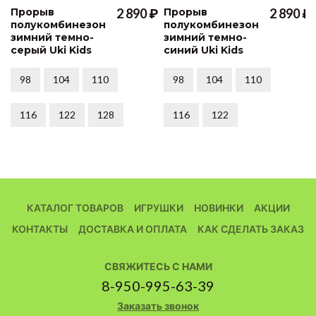
Прорыв
2 890 ₽
Прорыв
2 890 ₽
полукомбинезон
полукомбинезон
зимний темно-
зимний темно-
серый Uki Kids
синий Uki Kids
98
104
110
98
104
110
116
122
128
116
122
КАТАЛОГ ТОВАРОВ
ИГРУШКИ
НОВИНКИ
АКЦИИ
КОНТАКТЫ
ДОСТАВКА И ОПЛАТА
КАК СДЕЛАТЬ ЗАКАЗ
СВЯЖИТЕСЬ С НАМИ
8-950-995-63-39
Заказать звонок