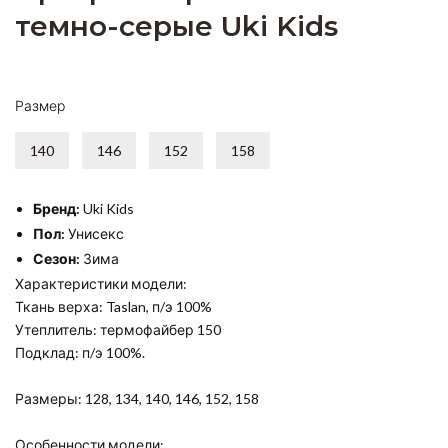
темно-серые Uki Kids
Размер
140
146
152
158
Бренд:
Uki Kids
Пол:
Унисекс
Сезон:
Зима
Характеристики модели:
Ткань верха: Taslan, п/э 100%
Утеплитель: термофайбер 150
Подклад: п/э 100%.
Размеры: 128, 134, 140, 146, 152, 158
Особенности модели: