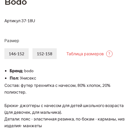
Bodo
Артикул 37-18U
Размер
146-152
152-158
Таблица размеров
?
Бренд:
bodo
Пол:
Унисекс
Состав: футер трехнитка с начесом, 80% хлопок, 20%
полиэстер.
Брюки- джоггеры с начесом для детей школьного возраста
(для девочек, для мальчика).
Детали: пояс - эластичная резинка, по-бокам - карманы, низ
изделия- манжеты