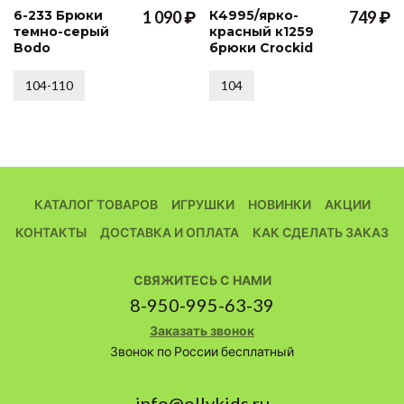
6-233 Брюки
1 090 ₽
К4995/ярко-
749 ₽
темно-серый
красный к1259
Bodo
брюки Crockid
104-110
104
КАТАЛОГ ТОВАРОВ
ИГРУШКИ
НОВИНКИ
АКЦИИ
КОНТАКТЫ
ДОСТАВКА И ОПЛАТА
КАК СДЕЛАТЬ ЗАКАЗ
СВЯЖИТЕСЬ С НАМИ
8-950-995-63-39
Заказать звонок
Звонок по России бесплатный
info@ollykids.ru