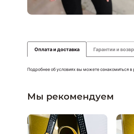
Оплата и доставка
Гарантии и возв
Подробнее об условиях вы можете ознакомиться в
Мы рекомендуем