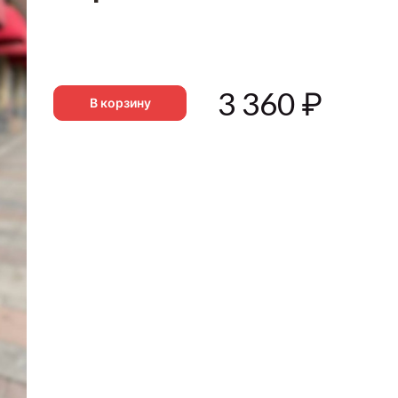
3 360
₽
В корзину