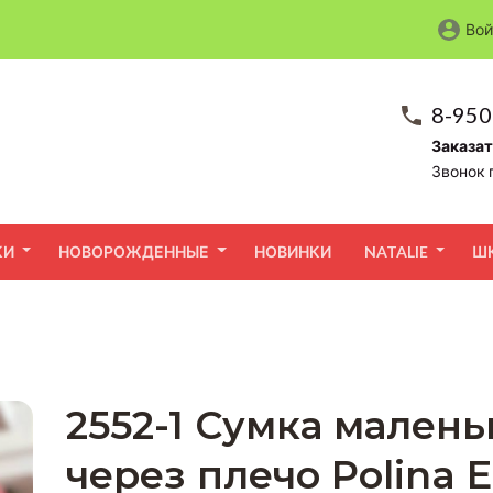
Вой
8-950
Заказат
Звонок 
КИ
НОВОРОЖДЕННЫЕ
НОВИНКИ
NATALIE
Ш
2552-1 Сумка мален
через плечо Polina E