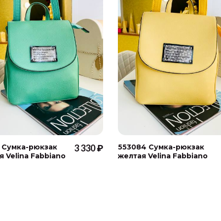
 Сумка-рюкзак
3 330 ₽
553084 Сумка-рюкзак
 Velina Fabbiano
желтая Velina Fabbiano