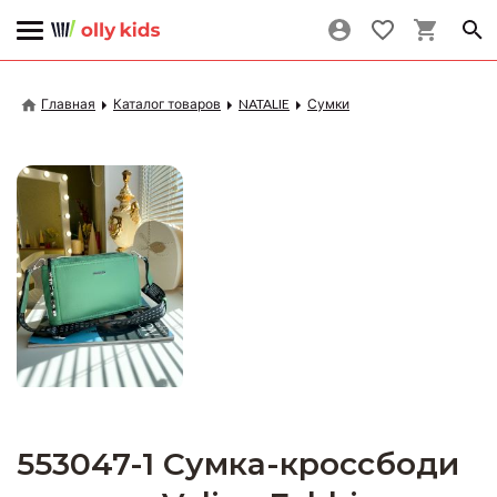
Главная
Каталог товаров
NATALIE
Сумки
553047-1 Сумка-кроссбоди