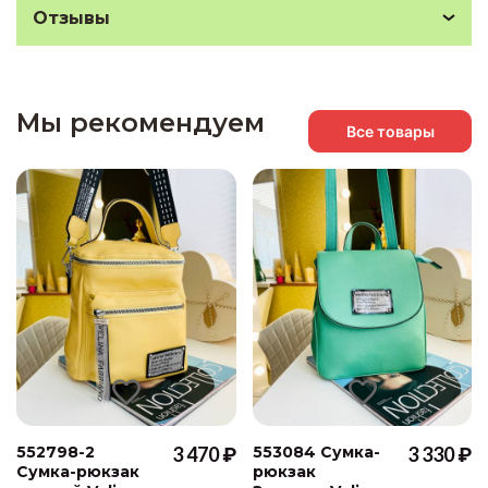
Отзывы
Мы рекомендуем
Все товары
552798-2
3 470 ₽
553084 Сумка-
3 330 ₽
Cумка-рюкзак
рюкзак