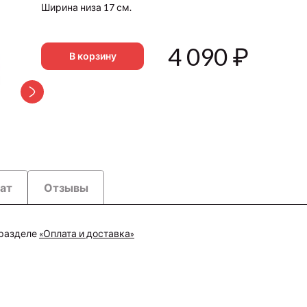
Ширина низа 17 см.
4 090
₽
В корзину
рат
Отзывы
 разделе
«Оплата и доставка»