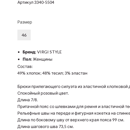
Артикул 3340-5504
Размер
46
Бренд:
VIRGI STYLE
Пол:
Женщины
Состав:
49% хлопок; 48% тесил; 3% эластан
Брюки прилегающего силуэта из эластичной хлопковой
Спокойный розовый цвет.
Длина 7/8.
Притачной пояс со шлевками для ремня и эластичной те
Рельефные швы на переде и фигурная кокетка на спинке
Длина по боковому шву от верхнего края пояса 99 см.
Длина шагового шва 73,5 см.