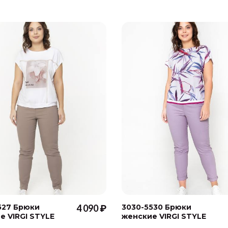
527 Брюки
4 090 ₽
3030-5530 Брюки
е VIRGI STYLE
женские VIRGI STYLE