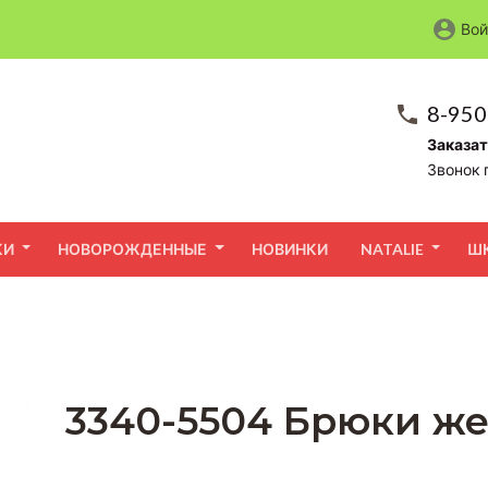
Вой
8-950
Заказат
Звонок 
КИ
НОВОРОЖДЕННЫЕ
НОВИНКИ
NATALIE
Ш
3340-5504 Брюки же