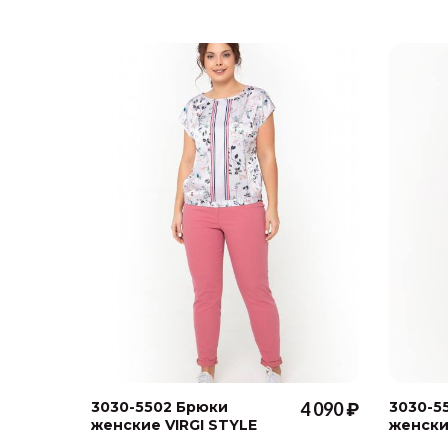
3030-5502 Брюки
4 090 ₽
3030-5
женские VIRGI STYLE
женски