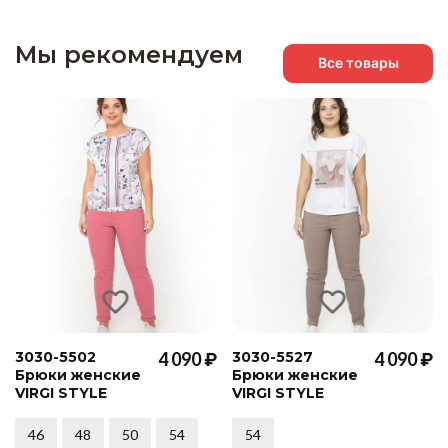
Мы рекомендуем
Все товары
3030-5502
4 090 ₽
3030-5527
4 090 ₽
Брюки женские
Брюки женские
VIRGI STYLE
VIRGI STYLE
46
48
50
54
54