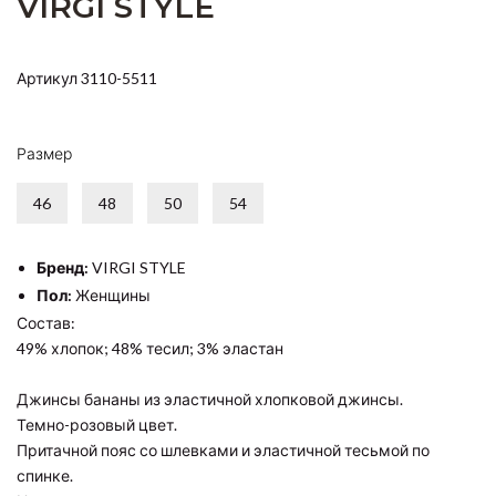
VIRGI STYLE
Артикул 3110-5511
Размер
46
48
50
54
Бренд:
VIRGI STYLE
Пол:
Женщины
Состав:
49% хлопок; 48% тесил; 3% эластан
Джинсы бананы из эластичной хлопковой джинсы.
Темно-розовый цвет.
Притачной пояс со шлевками и эластичной тесьмой по
спинке.