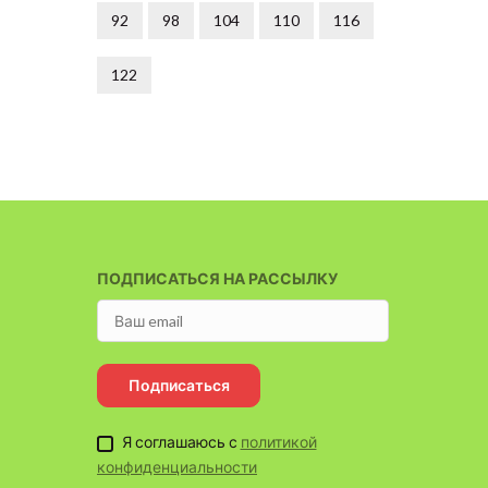
Nikasty
92
98
104
110
116
98
122
ПОДПИСАТЬСЯ НА РАССЫЛКУ
Подписаться
Я соглашаюсь с
политикой
конфиденциальности