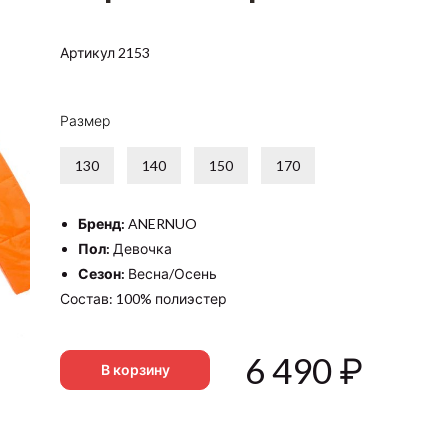
Артикул 2153
Размер
130
140
150
170
Бренд:
ANERNUO
Пол:
Девочка
Сезон:
Весна/Осень
Состав: 100% полиэстер
6 490
₽
В корзину