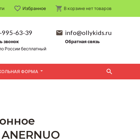
ти
Избранное
В корзине
нет
товаров
-995-63-39
info@ollykids.ru
ь звонок
Обратная связь
по России бесплатный
КОЛЬНАЯ ФОРМА
зонное
 ANERNUO