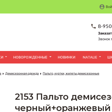
Вой
8-950
Заказат
Звонок 
КИ
НОВОРОЖДЕННЫЕ
НОВИНКИ
NATALIE
Ш
а
Демисезонная одежда
Пальто, куртки, жилеты демисезонные
2153 Пальто демисе
черный+оранжевый