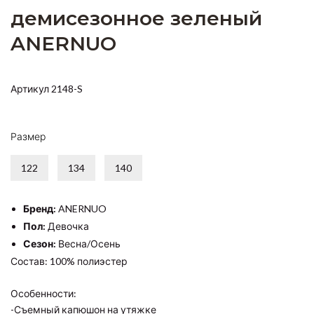
демисезонное зеленый
ANERNUO
Артикул 2148-S
Размер
122
134
140
Бренд:
ANERNUO
Пол:
Девочка
Сезон:
Весна/Осень
Состав: 100% полиэстер
Особенности:
-Съемный капюшон на утяжке