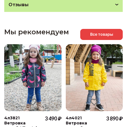
Отзывы
Мы рекомендуем
Все товары
4л3821
3 490 ₽
4л4021
3 890 ₽
Ветровка
Ветровка