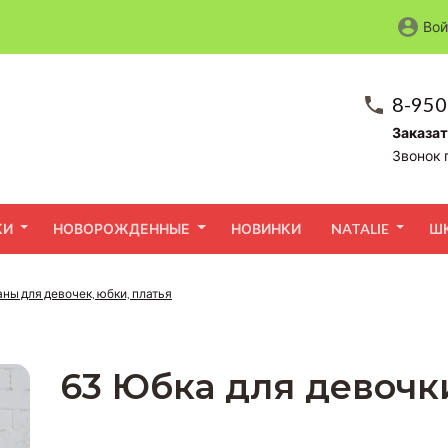
Вой
8-950
Заказат
Звонок 
КИ
НОВОРОЖДЕННЫЕ
НОВИНКИ
NATALIE
Ш
ны для девочек, юбки, платья
63 Юбка для девочк