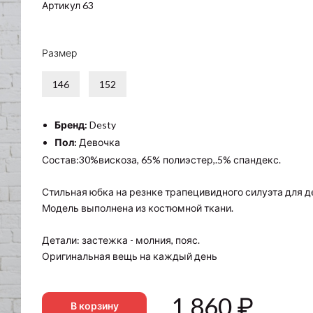
Артикул 63
Размер
146
152
Бренд:
Desty
Пол:
Девочка
Состав:30%вискоза, 65% полиэстер,.5% спандекс.
Стильная юбка на резнке трапецивидного силуэта для д
Модель выполнена из костюмной ткани.
Детали: застежка - молния, пояс.
Оригинальная вещь на каждый день
1 860
₽
В корзину