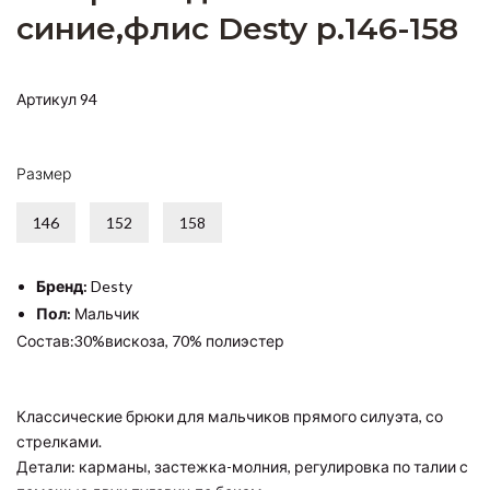
синие,флис Desty р.146-158
Артикул 94
Размер
146
152
158
Бренд:
Desty
Пол:
Мальчик
Состав:30%вискоза, 70% полиэстер
Классические брюки для мальчиков прямого силуэта, со
стрелками.
Детали: карманы, застежка-молния, регулировка по талии с