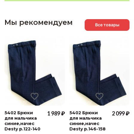
Мы рекомендуем
Все товары
5402 Брюки
1 989 ₽
5402 Брюки
2 099 ₽
для мальчика
для мальчика
синие,начес
синие,начес
Desty р.122-140
Desty р.146-158