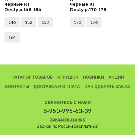
черные К1
черные К1
Desty р.146-164
Desty р.170-176
146
152
158
170
176
164
КАТАЛОГ ТОВАРОВ
ИГРУШКИ
НОВИНКИ
АКЦИИ
КОНТАКТЫ
ДОСТАВКА И ОПЛАТА
КАК СДЕЛАТЬ ЗАКАЗ
СВЯЖИТЕСЬ С НАМИ
8-950-995-63-39
Заказать звонок
Звонок по России бесплатный