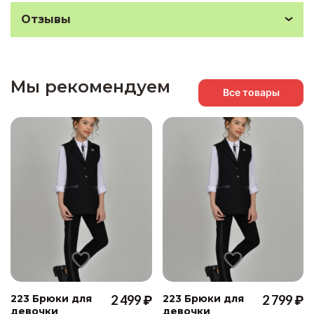
Отзывы
Мы рекомендуем
Все товары
223 Брюки для
2 499 ₽
223 Брюки для
2 799 ₽
девочки
девочки