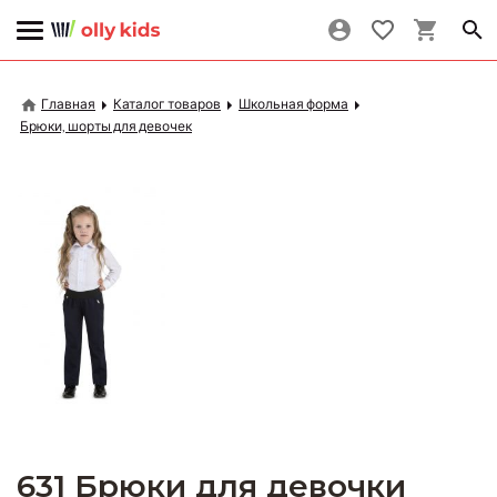
Главная
Каталог товаров
Школьная форма
Брюки, шорты для девочек
631 Брюки для девочки