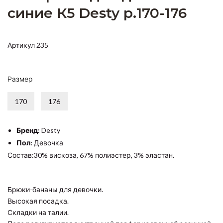
синие К5 Desty р.170-176
Артикул 235
Размер
170
176
Бренд:
Desty
Пол:
Девочка
Состав:30% вискоза, 67% полиэстер, 3% эластан.
Брюки-бананы для девочки.
Высокая посадка.
Складки на талии.