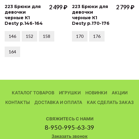
223 Брюки для
2 499 ₽
223 Брюки для
2 799 ₽
девочки
девочки
черные К1
черные К1
Desty р.146-164
Desty р.170-176
146
152
158
170
176
164
КАТАЛОГ ТОВАРОВ
ИГРУШКИ
НОВИНКИ
АКЦИИ
КОНТАКТЫ
ДОСТАВКА И ОПЛАТА
КАК СДЕЛАТЬ ЗАКАЗ
СВЯЖИТЕСЬ С НАМИ
8-950-995-63-39
Заказать звонок