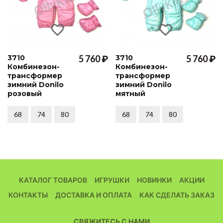
3710
5 760 ₽
3710
5 760 ₽
Комбинезон-
Комбинезон-
трансформер
трансформер
зимний Donilo
зимний Donilo
розовый
мятный
68
74
80
68
74
80
КАТАЛОГ ТОВАРОВ
ИГРУШКИ
НОВИНКИ
АКЦИИ
КОНТАКТЫ
ДОСТАВКА И ОПЛАТА
КАК СДЕЛАТЬ ЗАКАЗ
СВЯЖИТЕСЬ С НАМИ