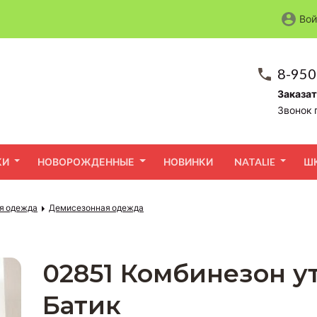
Вой
8-950
Заказат
Звонок 
КИ
НОВОРОЖДЕННЫЕ
НОВИНКИ
NATALIE
Ш
я одежда
Демисезонная одежда
02851 Комбинезон 
Батик