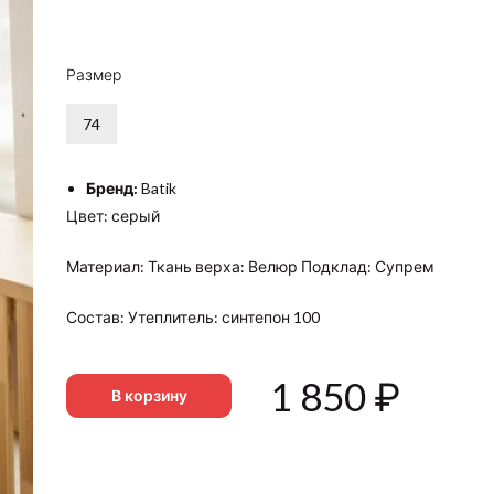
Размер
74
Бренд:
Batik
Цвет: серый
Материал: Ткань верха: Велюр Подклад: Супрем
Состав: Утеплитель: синтепон 100
1 850
₽
В корзину