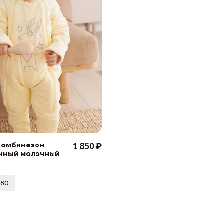
Комбинезон
1 850 ₽
нный молочный
80