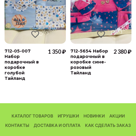
712-05-007
1 350 ₽
712-5654 Набор
2 380 ₽
Набор
подарочный в
подарочный в
коробке сине-
коробке
розовый
голубой
Тайланд
Тайланд
КАТАЛОГ ТОВАРОВ
ИГРУШКИ
НОВИНКИ
АКЦИИ
КОНТАКТЫ
ДОСТАВКА И ОПЛАТА
КАК СДЕЛАТЬ ЗАКАЗ