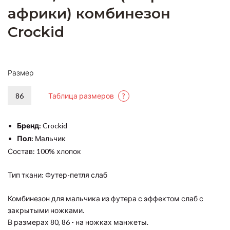
африки) комбинезон
Crockid
Размер
86
Таблица размеров
?
Бренд:
Crockid
Пол:
Мальчик
Состав: 100% хлопок
Тип ткани: Футер-петля слаб
Комбинезон для мальчика из футера с эффектом слаб с
закрытыми ножками.
В размерах 80, 86 - на ножках манжеты.