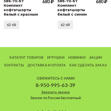
586-70-67
680 ₽
586-70-67
680 ₽
Комплект
Комплект
кофта+шорты
кофта+шорты
белый с красным
белый с синим
62-68
62-68
КАТАЛОГ ТОВАРОВ
ИГРУШКИ
НОВИНКИ
АКЦИИ
КОНТАКТЫ
ДОСТАВКА И ОПЛАТА
КАК СДЕЛАТЬ ЗАКАЗ
СВЯЖИТЕСЬ С НАМИ
8-950-995-63-39
Заказать звонок
Звонок по России бесплатный