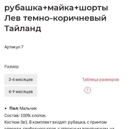
рубашка+майка+шорты
Лев темно-коричневый
Тайланд
Артикул 7
Размер
3-6 месяцев
Таблица размеров
?
6-9 месяцев
Пол:
Мальчик
Состав: 100% хлопок.
Костюм 3в1. В комплект входят: рубашка, с принтом
спереди, свободного кроя, с отложным воротничком, на