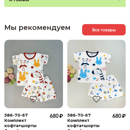
Мы рекомендуем
Все товары
586-70-67
680 ₽
586-70-67
680 ₽
Комплект
Комплект
кофта+шорты
кофта+шорты