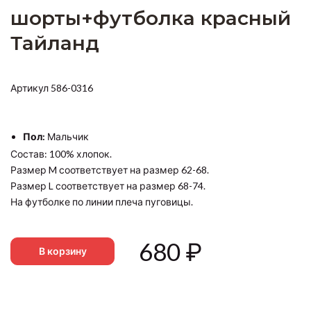
шорты+футболка красный
Тайланд
Артикул 586-0316
Пол:
Мальчик
Состав: 100% хлопок.
Размер M соответствует на размер 62-68.
Размер L соответствует на размер 68-74.
На футболке по линии плеча пуговицы.
680
₽
В корзину