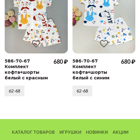
586-70-67
680 ₽
586-70-67
680 ₽
Комплект
Комплект
кофта+шорты
кофта+шорты
белый с красным
белый с синим
62-68
62-68
КАТАЛОГ ТОВАРОВ
ИГРУШКИ
НОВИНКИ
АКЦИИ