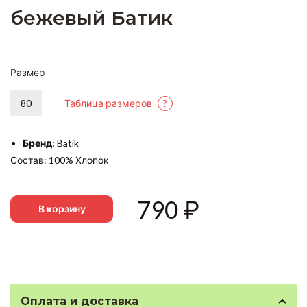
бежевый Батик
Размер
80
Таблица размеров
?
Бренд:
Batik
Состав: 100% Хлопок
790
₽
В корзину
Оплата и доставка