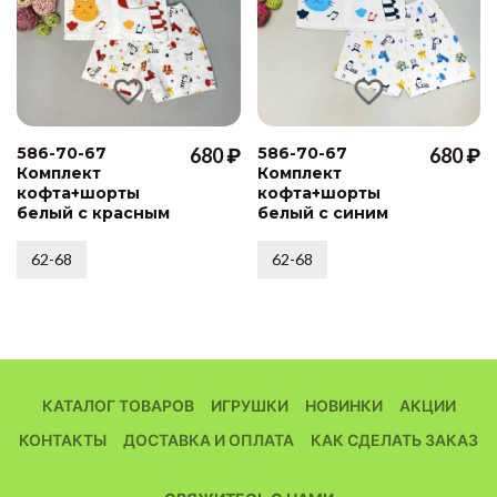
586-70-67
680 ₽
586-70-67
680 ₽
Комплект
Комплект
кофта+шорты
кофта+шорты
белый с красным
белый с синим
62-68
62-68
КАТАЛОГ ТОВАРОВ
ИГРУШКИ
НОВИНКИ
АКЦИИ
КОНТАКТЫ
ДОСТАВКА И ОПЛАТА
КАК СДЕЛАТЬ ЗАКАЗ