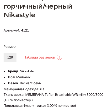
горчичный/черный
Nikastyle
Артикул 4л4121
Размер
128
Таблица размеров
?
Бренд:
Nikastyle
Пол:
Мальчик
Сезон:
Весна/Осень
Мембранная одежда: Да
Ткань верха: МЕМБРАНА Teflon Breathable WR milky 5000/5000
(100% полиэстер )
Подкладка: флис + трикот (100 % полиэстер)