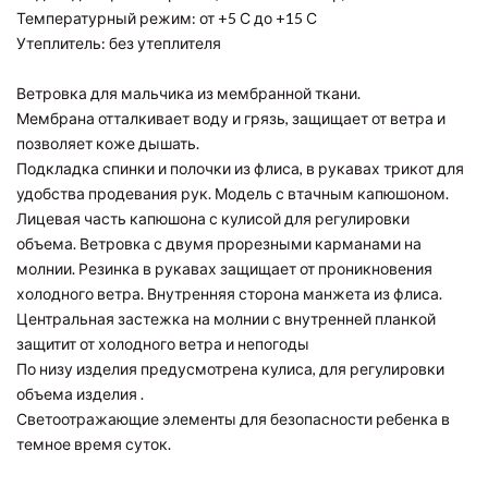
Температурный режим: от +5 С до +15 С
Утеплитель: без утеплителя
Ветровка для мальчика из мембранной ткани.
Мембрана отталкивает воду и грязь, защищает от ветра и
позволяет коже дышать.
Подкладка спинки и полочки из флиса, в рукавах трикот для
удобства продевания рук. Модель с втачным капюшоном.
Лицевая часть капюшона с кулисой для регулировки
объема. Ветровка с двумя прорезными карманами на
молнии. Резинка в рукавах защищает от проникновения
холодного ветра. Внутренняя сторона манжета из флиса.
Центральная застежка на молнии с внутренней планкой
защитит от холодного ветра и непогоды
По низу изделия предусмотрена кулиса, для регулировки
объема изделия .
Светоотражающие элементы для безопасности ребенка в
темное время суток.