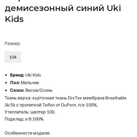
демисезонный синий Uki
Kids
Размер
104
Бренд:
Uki Kids
Пол:
Мальчик
Сезон:
Весна/Осень
Ткань верха: курточная ткань DryTex мембрана Breathable
5k/5k с пропиткой Teflon от DuPont, п/э-100%,
Утеплитель: шелтер 100,
Подклад: х/б 100%.
Особенности модели: