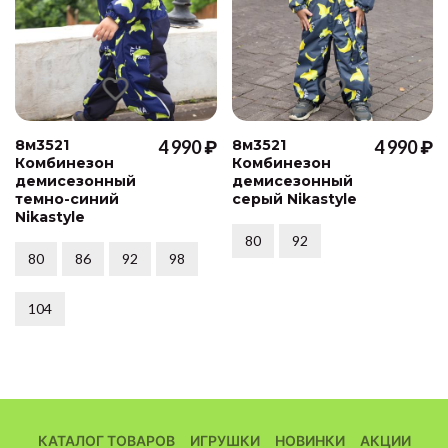
8м3521
4 990 ₽
8м3521
4 990 ₽
Комбинезон
Комбинезон
демисезонный
демисезонный
темно-синий
серый Nikastyle
Nikastyle
80
92
80
86
92
98
104
КАТАЛОГ ТОВАРОВ
ИГРУШКИ
НОВИНКИ
АКЦИИ