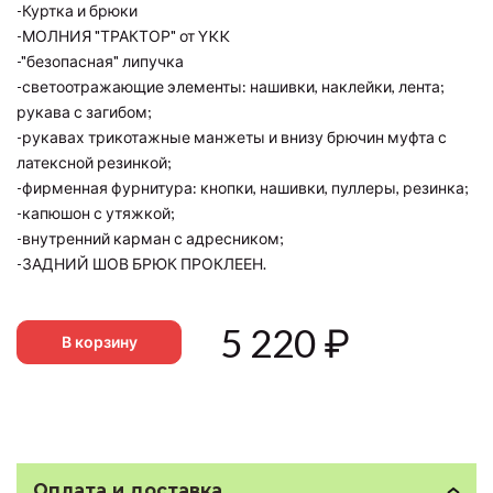
-Куртка и брюки
-МОЛНИЯ "ТРАКТОР" от YKK
-"безопасная" липучка
-светоотражающие элементы: нашивки, наклейки, лента;
рукава с загибом;
-рукавах трикотажные манжеты и внизу брючин муфта с
латексной резинкой;
-фирменная фурнитура: кнопки, нашивки, пуллеры, резинка;
-капюшон с утяжкой;
-внутренний карман с адресником;
-ЗАДНИЙ ШОВ БРЮК ПРОКЛЕЕН.
5 220
₽
В корзину
Оплата и доставка