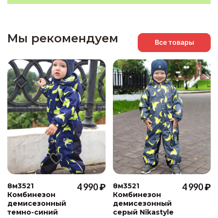
Мы рекомендуем
Все товары
8м3521
4 990 ₽
8м3521
4 990 ₽
Комбинезон
Комбинезон
демисезонный
демисезонный
темно-синий
серый Nikastyle