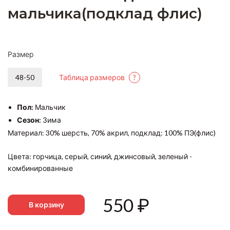
мальчика(подклад флис)
Размер
48-50
Таблица размеров
?
Пол:
Мальчик
Сезон:
Зима
Материал: 30% шерсть, 70% акрил, подклад: 100% ПЭ(флис)
Цвета: горчица, серый, синий, джинсовый, зеленый -
комбинированные
550
₽
В корзину