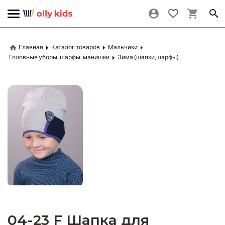
Главная
Каталог товаров
Мальчики
Головные уборы, шарфы, манишки
Зима (шапки,шарфы)
04-23 F Шапка для