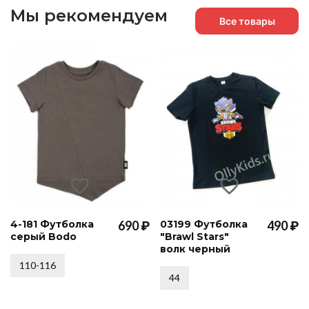
Мы рекомендуем
Все товары
4-181 Футболка
690 ₽
03199 Футболка
490 ₽
серый Bodo
"Brawl Stars"
волк черный
110-116
44