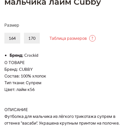
мальчика лайм Cubby
Размер
164
170
Таблица размеров
?
Бренд:
Crockid
О ТОВАРЕ
Бренд: CUBBY
Состав: 100% хлопок
Тип ткани: Супрем
Цвет: лайм к56
ОПИСАНИЕ
Футболка для мальчика из лёгкого трикотажа супрем в
оттенке "васаби". Украшена крупным принтом на полочке.