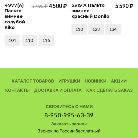
4977(А)
4 500 ₽
5319 А Пальто
5 590 ₽
5 490 ₽
Пальто
зимнее
зимнее
красный Donilo
голубой
Kiko
110
128
134
104
110
116
КАТАЛОГ ТОВАРОВ
ИГРУШКИ
НОВИНКИ
АКЦИИ
КОНТАКТЫ
ДОСТАВКА И ОПЛАТА
КАК СДЕЛАТЬ ЗАКАЗ
СВЯЖИТЕСЬ С НАМИ
8-950-995-63-39
Заказать звонок
Звонок по России бесплатный