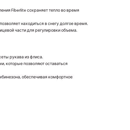
ения Fiberlite сохраняет тепло во время
позволяет находиться в снегу долгое время.
ицевой части для регулировки объема.
жеты рукава из флиса.
, которые позволяют оставаться
мбинезона, обеспечивая комфортное