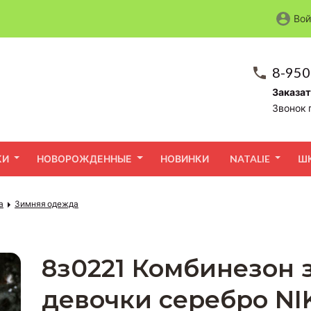
Вой
8-950
Заказат
Звонок 
КИ
НОВОРОЖДЕННЫЕ
НОВИНКИ
NATALIE
Ш
а
Зимняя одежда
8з0221 Комбинезон 
девочки серебро NI