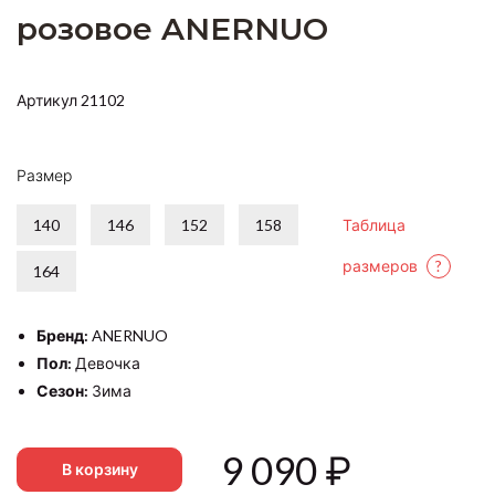
розовое ANERNUO
Артикул 21102
Размер
140
146
152
158
Таблица
размеров
?
164
Бренд:
ANERNUO
Пол:
Девочка
Сезон:
Зима
9 090
₽
В корзину