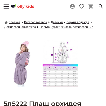
Главная
Каталог товаров
Девочки
Верхняя одежда
Демисезонная одежда
Пальто, куртки, жилеты демисезонные
5л5222 Плащ орхидея