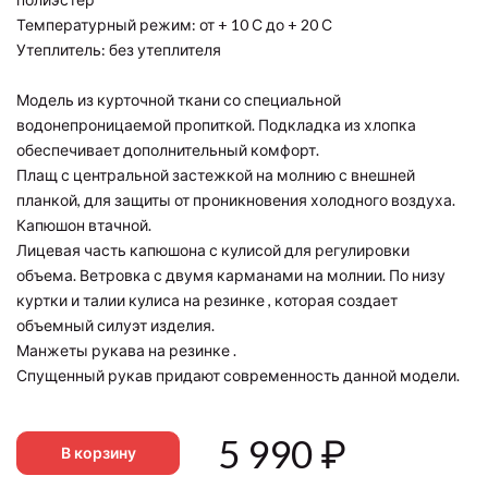
Температурный режим: от + 10 С до + 20 С
Утеплитель: без утеплителя
Модель из курточной ткани со специальной
водонепроницаемой пропиткой. Подкладка из хлопка
обеспечивает дополнительный комфорт.
Плащ с центральной застежкой на молнию с внешней
планкой, для защиты от проникновения холодного воздуха.
Капюшон втачной.
Лицевая часть капюшона с кулисой для регулировки
объема. Ветровка с двумя карманами на молнии. По низу
куртки и талии кулиса на резинке , которая создает
объемный силуэт изделия.
Манжеты рукава на резинке .
Спущенный рукав придают современность данной модели.
5 990
₽
В корзину