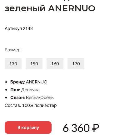
зеленый ANERNUO
Артикул 2148
Размер
130
150
160
170
Бренд:
ANERNUO
Пол:
Девочка
Сезон:
Весна/Осень
Состав: 100% полиэстер
6 360
₽
В корзину