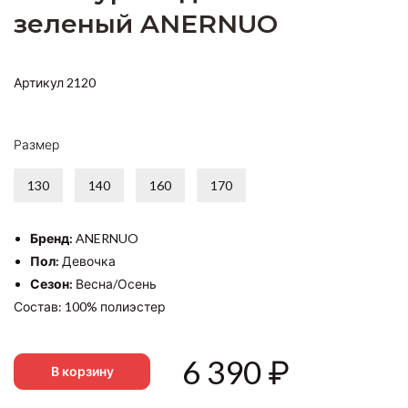
зеленый ANERNUO
Артикул 2120
Размер
130
140
160
170
Бренд:
ANERNUO
Пол:
Девочка
Сезон:
Весна/Осень
Состав: 100% полиэстер
6 390
₽
В корзину