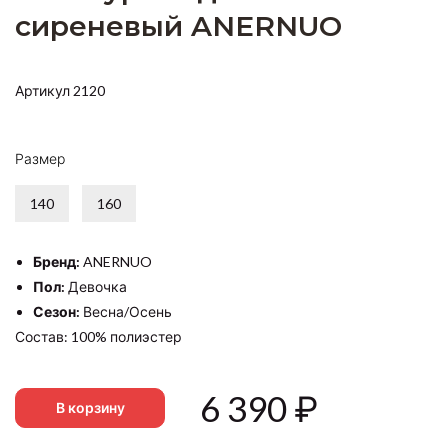
сиреневый ANERNUO
Артикул 2120
Размер
140
160
Бренд:
ANERNUO
Пол:
Девочка
Сезон:
Весна/Осень
Состав: 100% полиэстер
6 390
₽
В корзину