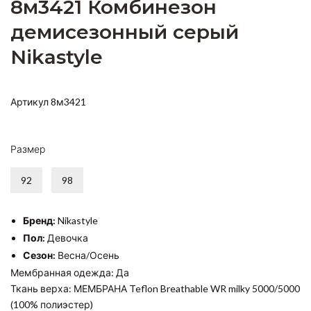
8м3421 Комбинезон
демисезонный серый
Nikastyle
Артикул 8м3421
Размер
92
98
Бренд:
Nikastyle
Пол:
Девочка
Сезон:
Весна/Осень
Мембранная одежда: Да
Ткань верха: МЕМБРАНА Teflon Breathable WR milky 5000/5000
(100% полиэстер)