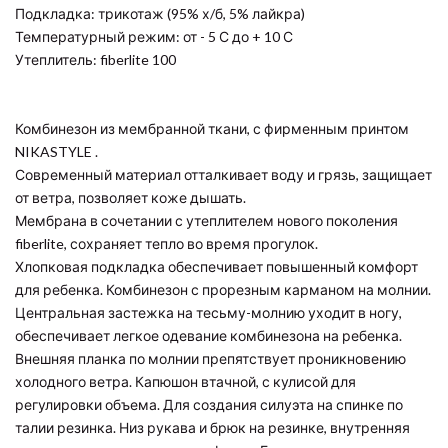
Подкладка: трикотаж (95% х/б, 5% лайкра)
Температурный режим: от - 5 С до + 10 С
Утеплитель: fiberlite 100
Комбинезон из мембранной ткани, с фирменным принтом
NIKASTYLE .
Современный материал отталкивает воду и грязь, защищает
от ветра, позволяет коже дышать.
Мембрана в сочетании с утеплителем нового поколения
fiberlite, сохраняет тепло во время прогулок.
Хлопковая подкладка обеспечивает повышенный комфорт
для ребенка. Комбинезон с прорезным карманом на молнии.
Центральная застежка на тесьму-молнию уходит в ногу,
обеспечивает легкое одевание комбинезона на ребенка.
Внешняя планка по молнии препятствует проникновению
холодного ветра. Капюшон втачной, с кулисой для
регулировки объема. Для создания силуэта на спинке по
талии резинка. Низ рукава и брюк на резинке, внутренняя