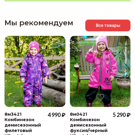
Мы рекомендуем
Все товары
8м3421
4 990 ₽
8м0421
5 290 ₽
Комбинезон
Комбинезон
демисезонный
демисезонный
филетовый
фуксия/черный