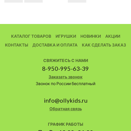
КАТАЛОГ ТОВАРОВ
ИГРУШКИ
НОВИНКИ
АКЦИИ
КОНТАКТЫ
ДОСТАВКА И ОПЛАТА
КАК СДЕЛАТЬ ЗАКАЗ
СВЯЖИТЕСЬ С НАМИ
8-950-995-63-39
Заказать звонок
Звонок по России бесплатный
info@ollykids.ru
Обратная связь
ГРАФИК РАБОТЫ