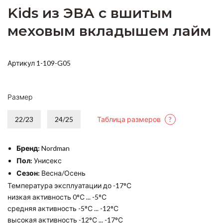
Kids из ЭВА с вшитым
меховым вкладышем лайм
Артикул 1-109-G05
Размер
22/23
24/25
Таблица размеров
?
Бренд:
Nordman
Пол:
Унисекс
Сезон:
Весна/Осень
Температура эксплуатации до -17°С
низкая активность 0°С ... -5°С
средняя активность -5°С ... -12°С
высокая активность -12°С ... -17°С