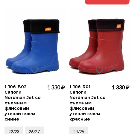
1-106-B02
1 330 ₽
1-106-R01
1 330 ₽
Сапоги
Сапоги
Nordman Jet со
Nordman Jet со
съемным
съемным
флисовым
флисовым
утеплителем
утеплителем
синие
красные
22/23
26/27
24/25