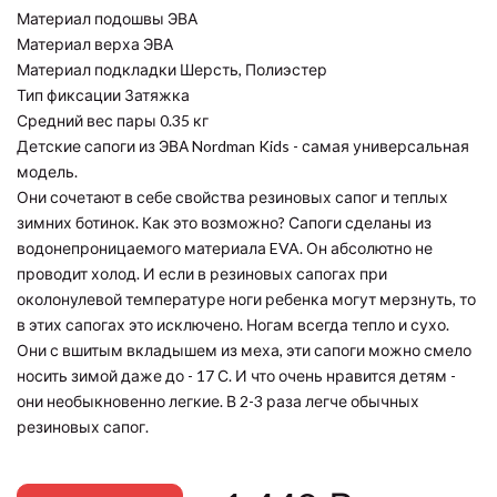
Материал подошвы ЭВА
Материал верха ЭВА
Материал подкладки Шерсть, Полиэстер
Тип фиксации Затяжка
Средний вес пары 0.35 кг
Детские сапоги из ЭВА Nordman Kids - самая универсальная
модель.
Они сочетают в себе свойства резиновых сапог и теплых
зимних ботинок. Как это возможно? Сапоги сделаны из
водонепроницаемого материала EVA. Он абсолютно не
проводит холод. И если в резиновых сапогах при
околонулевой температуре ноги ребенка могут мерзнуть, то
в этих сапогах это исключено. Ногам всегда тепло и сухо.
Они с вшитым вкладышем из меха, эти сапоги можно смело
носить зимой даже до - 17 С. И что очень нравится детям -
они необыкновенно легкие. В 2-3 раза легче обычных
резиновых сапог.