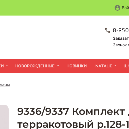
Вой
8-950
Заказат
Звонок 
КИ
НОВОРОЖДЕННЫЕ
НОВИНКИ
NATALIE
Ш
лекты
9336/9337 Комплект
терракотовый р.128