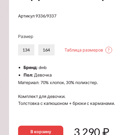
Артикул 9336/9337
Размер
134
164
Таблица размеров
?
Бренд:
dmb
Пол:
Девочка
Материал: 70% хлопок, 30% полиэстер.
Комплект для девочки.
Толстовка с капюшоном + брюки с карманами.
3 290
₽
В корзину