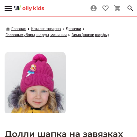
Главная
Каталог товаров
Девочки
Головные уборы, шарфы, манишки
Зима (шапки,шарфы)
Долли шапка на завязках