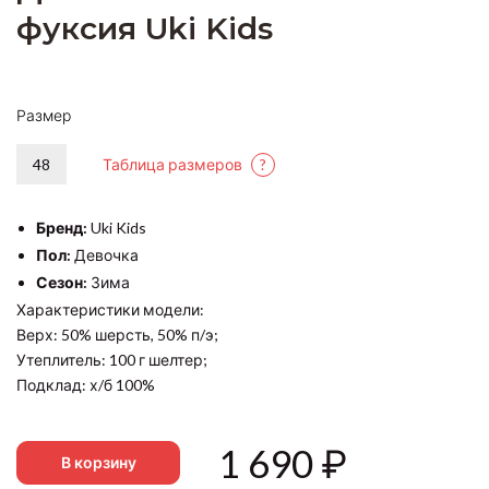
фуксия Uki Kids
Размер
48
Таблица размеров
?
Бренд:
Uki Kids
Пол:
Девочка
Сезон:
Зима
Характеристики модели:
Верх: 50% шерсть, 50% п/э;
Утеплитель: 100 г шелтер;
Подклад: х/б 100%
1 690
₽
В корзину